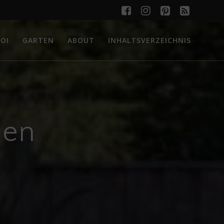
OI
GARTEN
ABOUT
INHALTSVERZEICHNIS
hen