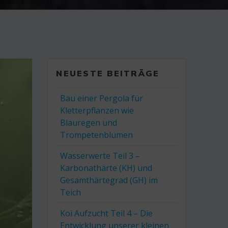
NEUESTE BEITRÄGE
Bau einer Pergola für
Kletterpflanzen wie
Blauregen und
Trompetenblumen
Wasserwerte Teil 3 –
Karbonathärte (KH) und
Gesamthärtegrad (GH) im
Teich
Koi Aufzucht Teil 4 – Die
Entwicklung unserer kleinen