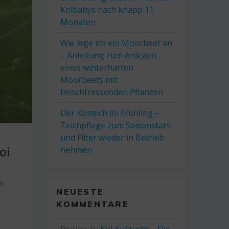
Koibabys nach knapp 11
Monaten
Wie lege ich ein Moorbeet an
– Anleitung zum Anlegen
eines winterharten
Moorbeets mit
fleischfressenden Pflanzen
Der Koiteich im Frühling –
Teichpflege zum Saisonstart
und Filter wieder in Betrieb
oi
nehmen
ch
NEUESTE
KOMMENTARE