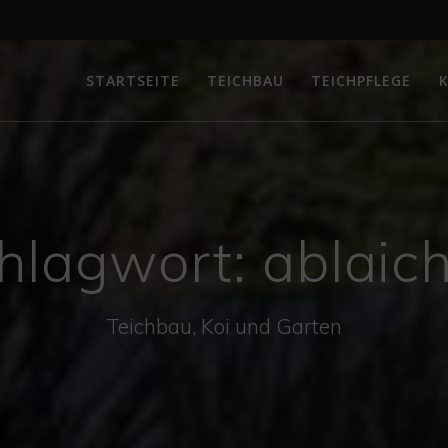
STARTSEITE
TEICHBAU
TEICHPFLEGE
K
hlagwort:
ablaic
Teichbau, Koi und Garten