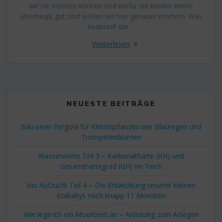
wir sie messen können und wofür die beiden Werte
überhaupt gut sind wollen wir hier genauer erörtern. Was
bedeutet der…
Weiterlesen
NEUESTE BEITRÄGE
Bau einer Pergola für Kletterpflanzen wie Blauregen und
Trompetenblumen
Wasserwerte Teil 3 – Karbonathärte (KH) und
Gesamthärtegrad (GH) im Teich
Koi Aufzucht Teil 4 – Die Entwicklung unserer kleinen
Koibabys nach knapp 11 Monaten
Wie lege ich ein Moorbeet an – Anleitung zum Anlegen