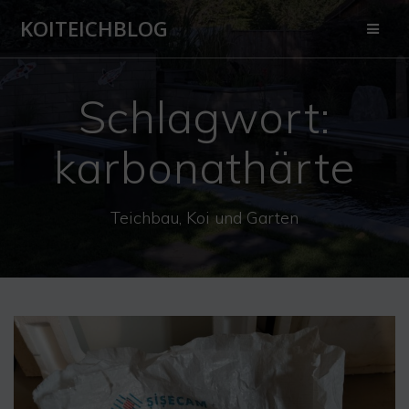
Zum
KOITEICHBLOG
Inhalt
springen
Schlagwort:
karbonathärte
Teichbau, Koi und Garten