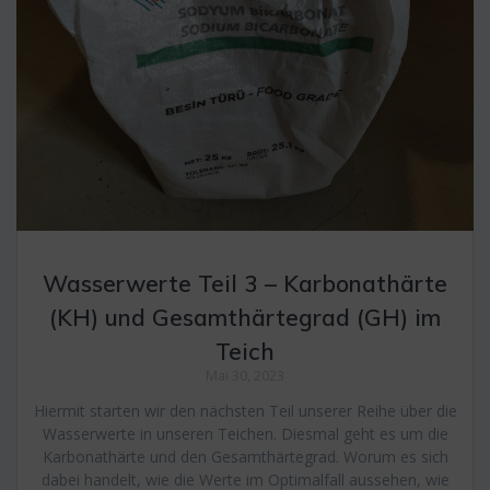
Wasserwerte Teil 3 – Karbonathärte
(KH) und Gesamthärtegrad (GH) im
Teich
Mai 30, 2023
Hiermit starten wir den nächsten Teil unserer Reihe über die
Wasserwerte in unseren Teichen. Diesmal geht es um die
Karbonathärte und den Gesamthärtegrad. Worum es sich
dabei handelt, wie die Werte im Optimalfall aussehen, wie