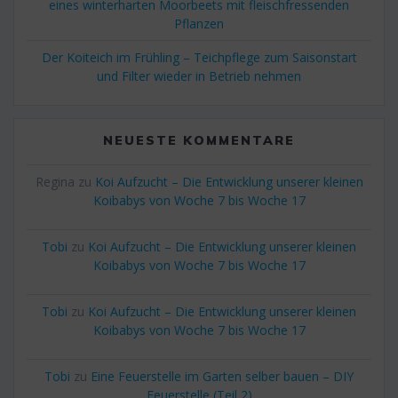
eines winterharten Moorbeets mit fleischfressenden
Pflanzen
Der Koiteich im Frühling – Teichpflege zum Saisonstart
und Filter wieder in Betrieb nehmen
NEUESTE KOMMENTARE
Regina
zu
Koi Aufzucht – Die Entwicklung unserer kleinen
Koibabys von Woche 7 bis Woche 17
Tobi
zu
Koi Aufzucht – Die Entwicklung unserer kleinen
Koibabys von Woche 7 bis Woche 17
Tobi
zu
Koi Aufzucht – Die Entwicklung unserer kleinen
Koibabys von Woche 7 bis Woche 17
Tobi
zu
Eine Feuerstelle im Garten selber bauen – DIY
Feuerstelle (Teil 2)