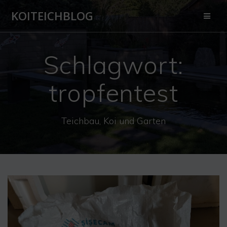
Zum
KOITEICHBLOG
Inhalt
springen
Schlagwort:
tropfentest
Teichbau, Koi und Garten