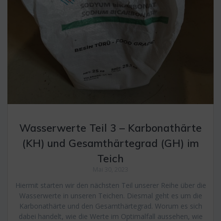
Wasserwerte Teil 3 – Karbonathärte
(KH) und Gesamthärtegrad (GH) im
Teich
Mai 30, 2023
Hiermit starten wir den nächsten Teil unserer Reihe über die
Wasserwerte in unseren Teichen. Diesmal geht es um die
Karbonathärte und den Gesamthärtegrad. Worum es sich
dabei handelt, wie die Werte im Optimalfall aussehen, wie