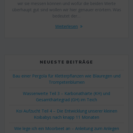
wir sie messen können und wofür die beiden Werte
überhaupt gut sind wollen wir hier genauer erörtern. Was
bedeutet der…
Weiterlesen
NEUESTE BEITRÄGE
Bau einer Pergola für Kletterpflanzen wie Blauregen und
Trompetenblumen
Wasserwerte Teil 3 – Karbonathärte (KH) und
Gesamthärtegrad (GH) im Teich
Koi Aufzucht Teil 4 – Die Entwicklung unserer kleinen
Koibabys nach knapp 11 Monaten
Wie lege ich ein Moorbeet an – Anleitung zum Anlegen