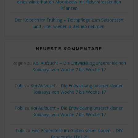
eines winterharten Moorbeets mit fleischfressenden
Pflanzen
Der Koiteich im Frühling – Teichpflege zum Saisonstart
und Filter wieder in Betrieb nehmen
NEUESTE KOMMENTARE
Regina
zu
Koi Aufzucht – Die Entwicklung unserer kleinen
Koibabys von Woche 7 bis Woche 17
Tobi
zu
Koi Aufzucht – Die Entwicklung unserer kleinen
Koibabys von Woche 7 bis Woche 17
Tobi
zu
Koi Aufzucht – Die Entwicklung unserer kleinen
Koibabys von Woche 7 bis Woche 17
Tobi
zu
Eine Feuerstelle im Garten selber bauen – DIY
Feuerstelle (Teil 2)