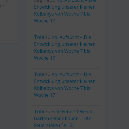
Regina
zu
Koi Aufzucht – Die
er.
Entwicklung unserer kleinen
Koibabys von Woche 7 bis
Woche 17
Tobi
zu
Koi Aufzucht – Die
Entwicklung unserer kleinen
Koibabys von Woche 7 bis
Woche 17
Tobi
zu
Koi Aufzucht – Die
Entwicklung unserer kleinen
Koibabys von Woche 7 bis
Woche 17
Tobi
zu
Eine Feuerstelle im
Garten selber bauen – DIY
Feuerstelle (Teil 2)