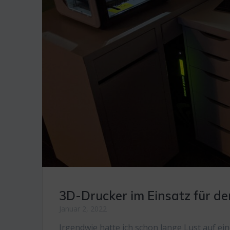
3D-Drucker im Einsatz für de
Januar 2, 2022
Irgendwie hatte ich schon lange Lust auf e