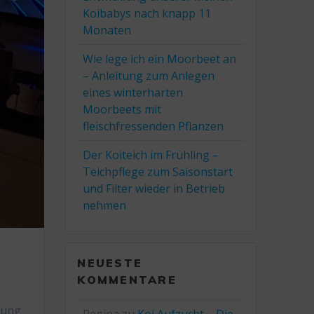
Koibabys nach knapp 11
Monaten
Wie lege ich ein Moorbeet an
– Anleitung zum Anlegen
eines winterharten
Moorbeets mit
fleischfressenden Pflanzen
Der Koiteich im Frühling –
Teichpflege zum Saisonstart
und Filter wieder in Betrieb
nehmen
NEUESTE
KOMMENTARE
lung