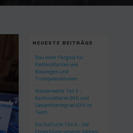
NEUESTE BEITRÄGE
Bau einer Pergola für
Kletterpflanzen wie
Blauregen und
Trompetenblumen
Wasserwerte Teil 3 –
Karbonathärte (KH) und
Gesamthärtegrad (GH) im
Teich
Koi Aufzucht Teil 4 – Die
Entwicklung unserer kleinen