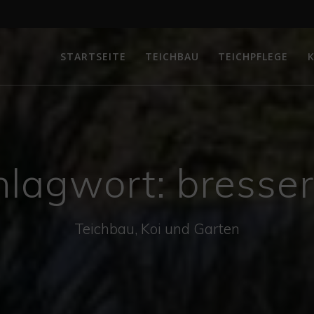
STARTSEITE
TEICHBAU
TEICHPFLEGE
K
hlagwort:
bresser
Teichbau, Koi und Garten