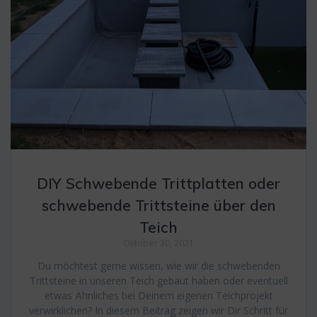
DIY Schwebende Trittplatten oder
schwebende Trittsteine über den
Teich
Oktober 30, 2021
Du möchtest gerne wissen, wie wir die schwebenden
Trittsteine in unseren Teich gebaut haben oder eventuell
etwas Ähnliches bei Deinem eigenen Teichprojekt
verwirklichen? In diesem Beitrag zeigen wir Dir Schritt für