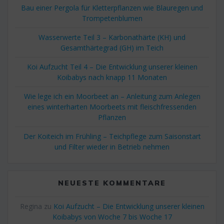
Bau einer Pergola für Kletterpflanzen wie Blauregen und
Trompetenblumen
Wasserwerte Teil 3 – Karbonathärte (KH) und
Gesamthärtegrad (GH) im Teich
Koi Aufzucht Teil 4 – Die Entwicklung unserer kleinen
Koibabys nach knapp 11 Monaten
Wie lege ich ein Moorbeet an – Anleitung zum Anlegen
eines winterharten Moorbeets mit fleischfressenden
Pflanzen
Der Koiteich im Frühling – Teichpflege zum Saisonstart
und Filter wieder in Betrieb nehmen
NEUESTE KOMMENTARE
Regina
zu
Koi Aufzucht – Die Entwicklung unserer kleinen
Koibabys von Woche 7 bis Woche 17