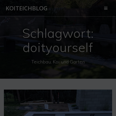
Zum
KOITEICHBLOG
Inhalt
springen
Schlagwort:
doityourself
Teichbau, Koi und Garten