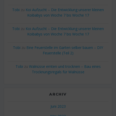
Tobi
zu
Koi Aufzucht – Die Entwicklung unserer kleinen
Koibabys von Woche 7 bis Woche 17
Tobi
zu
Koi Aufzucht – Die Entwicklung unserer kleinen
Koibabys von Woche 7 bis Woche 17
Tobi
zu
Eine Feuerstelle im Garten selber bauen – DIY
Feuerstelle (Teil 2)
Tobi
zu
Walnüsse ernten und trocknen – Bau eines
Trocknungsregals für Walnüsse
ARCHIV
Juni 2023