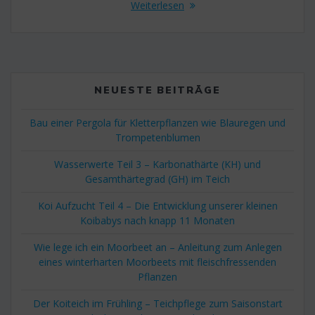
Weiterlesen
NEUESTE BEITRÄGE
Bau einer Pergola für Kletterpflanzen wie Blauregen und
Trompetenblumen
Wasserwerte Teil 3 – Karbonathärte (KH) und
Gesamthärtegrad (GH) im Teich
Koi Aufzucht Teil 4 – Die Entwicklung unserer kleinen
Koibabys nach knapp 11 Monaten
Wie lege ich ein Moorbeet an – Anleitung zum Anlegen
eines winterharten Moorbeets mit fleischfressenden
Pflanzen
Der Koiteich im Frühling – Teichpflege zum Saisonstart