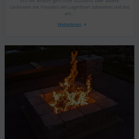
sich Wir wollten gern öfter Stockbrot oder andere
Leckereien mit Freunden am Lagerfeuer zubereiten und das
am…
Weiterlesen