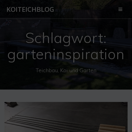
Zum
KOITEICHBLOG
Inhalt
springen
Schlagwort:
garteninspiration
Teichbau, Koi und Garten