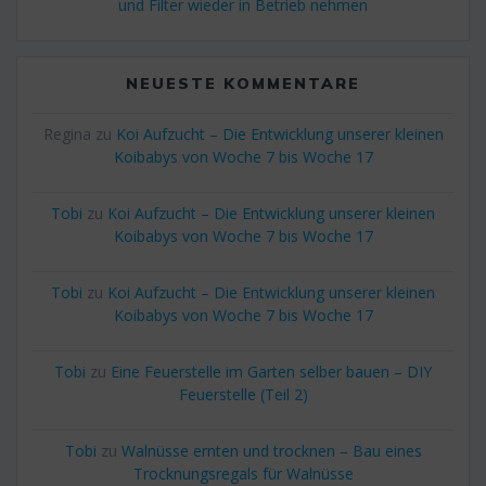
und Filter wieder in Betrieb nehmen
NEUESTE KOMMENTARE
Regina
zu
Koi Aufzucht – Die Entwicklung unserer kleinen
Koibabys von Woche 7 bis Woche 17
Tobi
zu
Koi Aufzucht – Die Entwicklung unserer kleinen
Koibabys von Woche 7 bis Woche 17
Tobi
zu
Koi Aufzucht – Die Entwicklung unserer kleinen
Koibabys von Woche 7 bis Woche 17
Tobi
zu
Eine Feuerstelle im Garten selber bauen – DIY
Feuerstelle (Teil 2)
Tobi
zu
Walnüsse ernten und trocknen – Bau eines
Trocknungsregals für Walnüsse