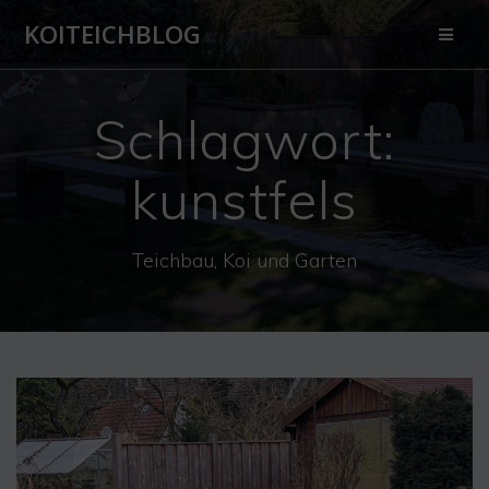
Zum
KOITEICHBLOG
Inhalt
springen
Schlagwort:
kunstfels
Teichbau, Koi und Garten