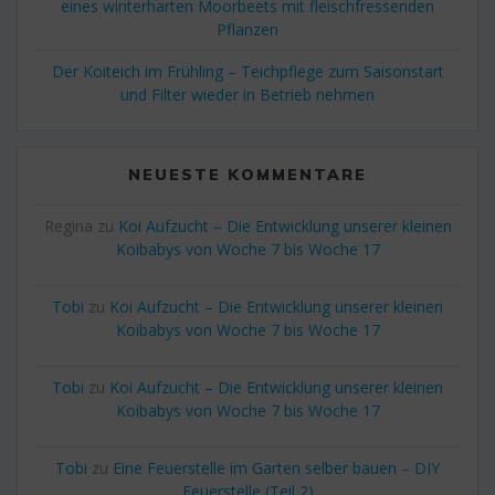
eines winterharten Moorbeets mit fleischfressenden
Pflanzen
Der Koiteich im Frühling – Teichpflege zum Saisonstart
und Filter wieder in Betrieb nehmen
NEUESTE KOMMENTARE
Regina
zu
Koi Aufzucht – Die Entwicklung unserer kleinen
Koibabys von Woche 7 bis Woche 17
Tobi
zu
Koi Aufzucht – Die Entwicklung unserer kleinen
Koibabys von Woche 7 bis Woche 17
Tobi
zu
Koi Aufzucht – Die Entwicklung unserer kleinen
Koibabys von Woche 7 bis Woche 17
Tobi
zu
Eine Feuerstelle im Garten selber bauen – DIY
Feuerstelle (Teil 2)