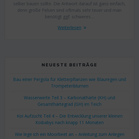
selber bauen sollte. Die Antwort darauf ist ganz einfach,
denn große Felsen sind oftmals sehr teuer und man
benötigt ggf. schweres…
Weiterlesen
NEUESTE BEITRÄGE
Bau einer Pergola für Kletterpflanzen wie Blauregen und
Trompetenblumen
Wasserwerte Teil 3 – Karbonathärte (KH) und
Gesamthärtegrad (GH) im Teich
Koi Aufzucht Teil 4 – Die Entwicklung unserer kleinen
Koibabys nach knapp 11 Monaten
Wie lege ich ein Moorbeet an – Anleitung zum Anlegen