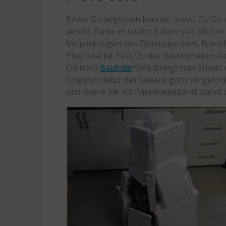
Bevor Du beginnen kannst, musst Du Dir n
welche Farbe er später haben soll. Als ers
Verpackungen von Elektrogeräten, Frischh
Plastiksäcke. Falls Du das Bauvorhaben (s
Du noch
Baufolie
*(Werbung) zum Schutz d
Grundstruktur des Felsens grob vorgeformt.
und fixiere sie mit Paketklebeband, damit 