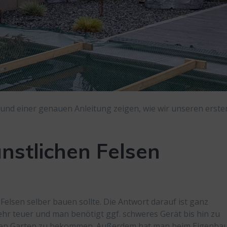
s und einer genauen Anleitung zeigen, wie wir unseren erste
stlichen Felsen
 Felsen selber bauen sollte. Die Antwort darauf ist ganz
ehr teuer und man benötigt ggf. schweres Gerät bis hin zu
enen Garten zu bekommen. Außerdem hat man beim Eigenba