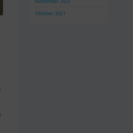
November 2021
Oktober 2021
n
e
d