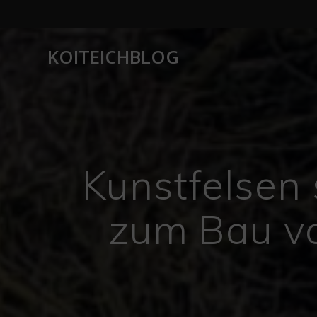
Zum
Inhalt
springen
KOITEICHBLOG
Kunstfelsen 
zum Bau vo