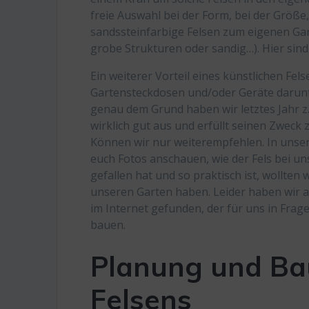
freie Auswahl bei der Form, bei der Größe
sandssteinfarbige Felsen zum eigenen Gart
grobe Strukturen oder sandig…). Hier sind 
Ein weiterer Vorteil eines künstlichen Felse
Gartensteckdosen und/oder Geräte darunt
genau dem Grund haben wir letztes Jahr z.
wirklich gut aus und erfüllt seinen Zwec
Können wir nur weiterempfehlen. In unse
euch Fotos anschauen, wie der Fels bei un
gefallen hat und so praktisch ist, wollten
unseren Garten haben. Leider haben wir a
im Internet gefunden, der für uns in Frag
bauen.
Planung und Bau
Felsens