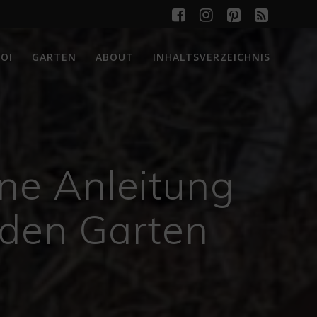
OI
GARTEN
ABOUT
INHALTSVERZEICHNIS
ine Anleitung
 den Garten