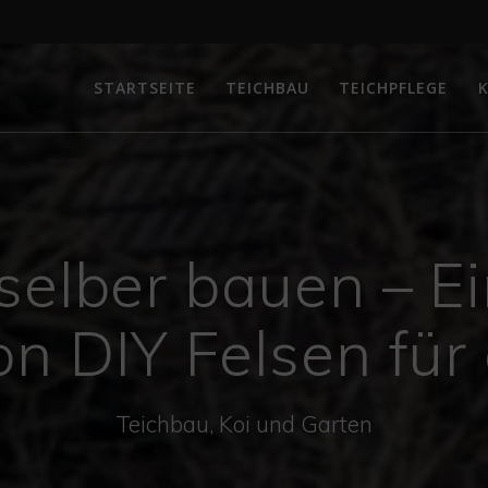
STARTSEITE
TEICHBAU
TEICHPFLEGE
K
selber bauen – E
n DIY Felsen für
Teichbau, Koi und Garten