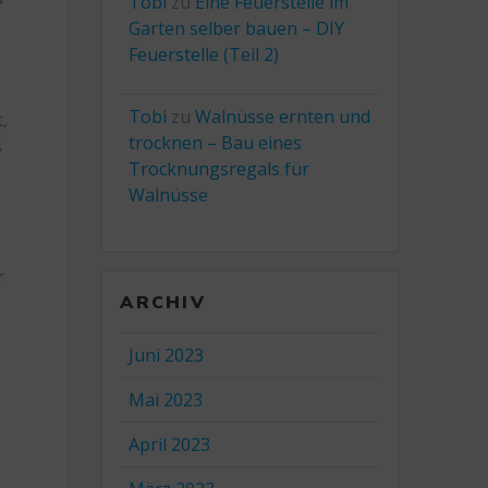
Tobi
zu
Eine Feuerstelle im
Garten selber bauen – DIY
Feuerstelle (Teil 2)
Tobi
zu
Walnüsse ernten und
t,
trocknen – Bau eines
s
Trocknungsregals für
Walnüsse
r
ARCHIV
Juni 2023
Mai 2023
April 2023