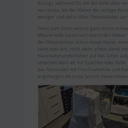
flüssig), während Du mit der Kelle alles v
verrühren, bis der Kleber die richtige Kon
weniger und dafür öfter Fliesenkleber an
Denn zum Einen wird es ganz schön schw
Maurerkelle kaum noch durch den Kleber r
der Fliesenkleber schon etwas fester, we
kann man evtl. nicht mehr schön damit mod
Haushaltshandschuhen auf das Gitter aufg
streichen lässt als mit Spachtel oder Kelle
das Felsmodell mit Frischhaltefolie und K
angefangen die erste Schicht Fliesenklebe