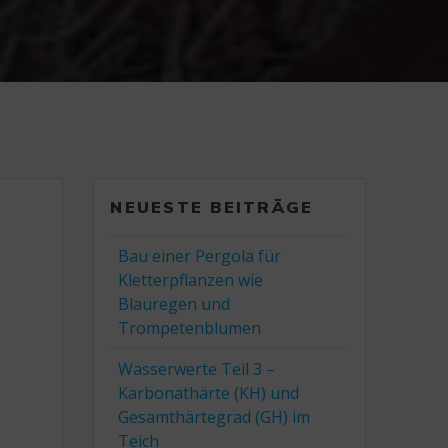
NEUESTE BEITRÄGE
Bau einer Pergola für
Kletterpflanzen wie
n
Blauregen und
Trompetenblumen
Wasserwerte Teil 3 –
Karbonathärte (KH) und
Gesamthärtegrad (GH) im
Teich