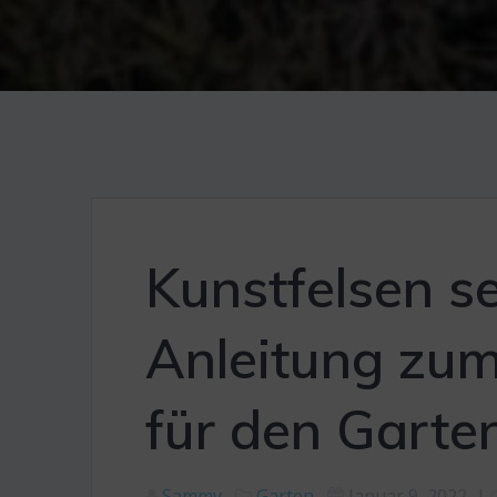
Kunstfelsen s
Anleitung zum
für den Garte
Sammy
Garten
Januar 9, 2022
|