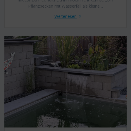
Pflanzbecken mit Wasserfall als kleine…
Weiterlesen