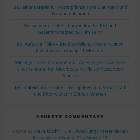
Bau einer Pergola für Kletterpflanzen wie Blauregen und
Trompetenblumen
Wasserwerte Teil 3 – Karbonathärte (KH) und
Gesamthärtegrad (GH) im Teich
Koi Aufzucht Teil 4 – Die Entwicklung unserer kleinen
Koibabys nach knapp 11 Monaten
Wie lege ich ein Moorbeet an – Anleitung zum Anlegen
eines winterharten Moorbeets mit fleischfressenden
Pflanzen
Der Koiteich im Frühling – Teichpflege zum Saisonstart
und Filter wieder in Betrieb nehmen
NEUESTE KOMMENTARE
Regina
zu
Koi Aufzucht – Die Entwicklung unserer kleinen
Koibabys von Woche 7 bis Woche 17