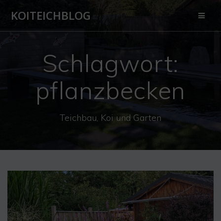
Zum
KOITEICHBLOG
Inhalt
springen
Schlagwort:
pflanzbecken
Teichbau, Koi und Garten