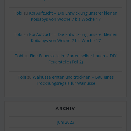
Tobi
zu
Koi Aufzucht – Die Entwicklung unserer kleinen
Koibabys von Woche 7 bis Woche 17
Tobi
zu
Koi Aufzucht – Die Entwicklung unserer kleinen
Koibabys von Woche 7 bis Woche 17
Tobi
zu
Eine Feuerstelle im Garten selber bauen – DIY
Feuerstelle (Teil 2)
Tobi
zu
Walnüsse ernten und trocknen – Bau eines
Trocknungsregals für Walnüsse
ARCHIV
Juni 2023