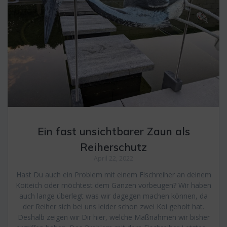
Ein fast unsichtbarer Zaun als
Reiherschutz
April 22, 2022
Hast Du auch ein Problem mit einem Fischreiher an deinem
Koiteich oder möchtest dem Ganzen vorbeugen? Wir haben
auch lange überlegt was wir dagegen machen können, da
der Reiher sich bei uns leider schon zwei Koi geholt hat.
Deshalb zeigen wir Dir hier, welche Maßnahmen wir bisher