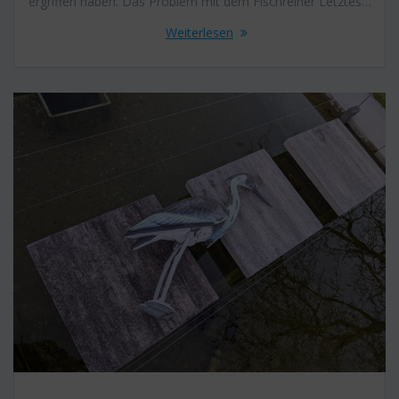
ergriffen haben. Das Problem mit dem Fischreiher Letztes…
Weiterlesen