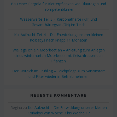
Bau einer Pergola für Kletterpflanzen wie Blauregen und
Trompetenblumen
Wasserwerte Teil 3 – Karbonathärte (KH) und
Gesamthärtegrad (GH) im Teich
Koi Aufzucht Teil 4 – Die Entwicklung unserer kleinen
Koibabys nach knapp 11 Monaten
Wie lege ich ein Moorbeet an – Anleitung zum Anlegen
eines winterharten Moorbeets mit fleischfressenden
Pflanzen
Der Koiteich im Frühling – Teichpflege zum Saisonstart
und Filter wieder in Betrieb nehmen
NEUESTE KOMMENTARE
Regina
zu
Koi Aufzucht – Die Entwicklung unserer kleinen
Koibabys von Woche 7 bis Woche 17