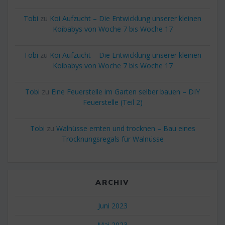
Tobi
zu
Koi Aufzucht – Die Entwicklung unserer kleinen
Koibabys von Woche 7 bis Woche 17
Tobi
zu
Koi Aufzucht – Die Entwicklung unserer kleinen
Koibabys von Woche 7 bis Woche 17
Tobi
zu
Eine Feuerstelle im Garten selber bauen – DIY
Feuerstelle (Teil 2)
Tobi
zu
Walnüsse ernten und trocknen – Bau eines
Trocknungsregals für Walnüsse
ARCHIV
Juni 2023
Mai 2023