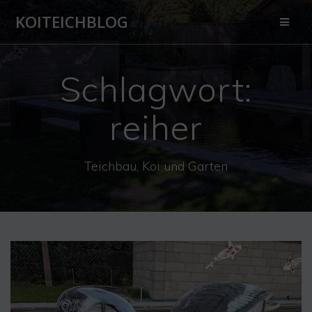
Zum
KOITEICHBLOG
Inhalt
springen
Schlagwort:
reiher
Teichbau, Koi und Garten