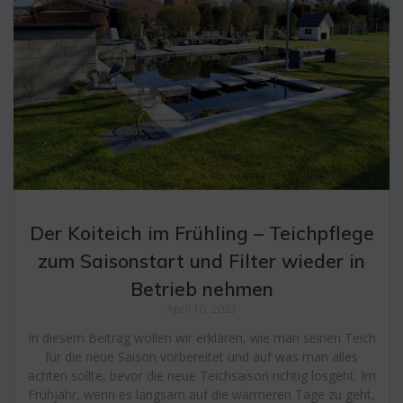
Der Koiteich im Frühling – Teichpflege
zum Saisonstart und Filter wieder in
Betrieb nehmen
April 10, 2023
In diesem Beitrag wollen wir erklären, wie man seinen Teich
für die neue Saison vorbereitet und auf was man alles
achten sollte, bevor die neue Teichsaison richtig losgeht. Im
Frühjahr, wenn es langsam auf die wärmeren Tage zu geht,