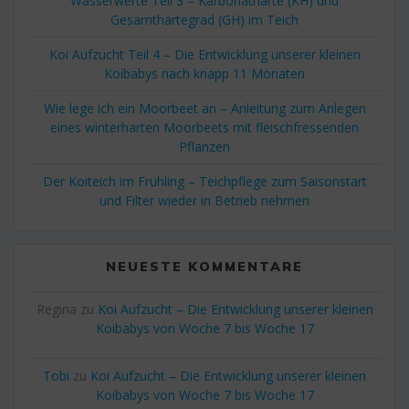
Wasserwerte Teil 3 – Karbonathärte (KH) und
Gesamthärtegrad (GH) im Teich
Koi Aufzucht Teil 4 – Die Entwicklung unserer kleinen
Koibabys nach knapp 11 Monaten
Wie lege ich ein Moorbeet an – Anleitung zum Anlegen
eines winterharten Moorbeets mit fleischfressenden
Pflanzen
Der Koiteich im Frühling – Teichpflege zum Saisonstart
und Filter wieder in Betrieb nehmen
NEUESTE KOMMENTARE
Regina
zu
Koi Aufzucht – Die Entwicklung unserer kleinen
Koibabys von Woche 7 bis Woche 17
Tobi
zu
Koi Aufzucht – Die Entwicklung unserer kleinen
Koibabys von Woche 7 bis Woche 17