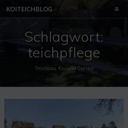
Zum
KOITEICHBLOG
Inhalt
springen
Schlagwort:
teichpflege
Teichbau, Koi und Garten