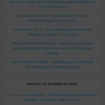
Bau einer Pergola für Kletterpflanzen wie Blauregen und
Trompetenblumen
Wasserwerte Teil 3 – Karbonathärte (KH) und
Gesamthärtegrad (GH) im Teich
Koi Aufzucht Teil 4 – Die Entwicklung unserer kleinen
Koibabys nach knapp 11 Monaten
Wie lege ich ein Moorbeet an – Anleitung zum Anlegen
eines winterharten Moorbeets mit fleischfressenden
Pflanzen
Der Koiteich im Frühling – Teichpflege zum Saisonstart
und Filter wieder in Betrieb nehmen
NEUESTE KOMMENTARE
Regina
zu
Koi Aufzucht – Die Entwicklung unserer kleinen
Koibabys von Woche 7 bis Woche 17