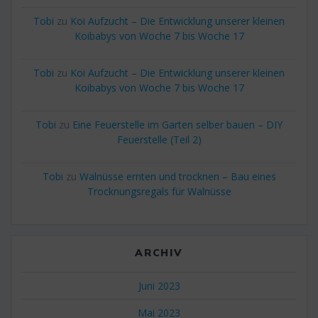
Tobi
zu
Koi Aufzucht – Die Entwicklung unserer kleinen
Koibabys von Woche 7 bis Woche 17
Tobi
zu
Koi Aufzucht – Die Entwicklung unserer kleinen
Koibabys von Woche 7 bis Woche 17
Tobi
zu
Eine Feuerstelle im Garten selber bauen – DIY
Feuerstelle (Teil 2)
Tobi
zu
Walnüsse ernten und trocknen – Bau eines
Trocknungsregals für Walnüsse
ARCHIV
Juni 2023
Mai 2023