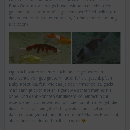
Budo Goromo. Allerdings haben wir noch nie einen Koi
gesehen, der sooooo böse gucken kann!!! Seht selbst (für
den bösen Blick Bild unten rechts, für die schöne Färbung
Bild oben):
Eigentlich waren wir zum Fachhändler gefahren um
Nachschub von geeignetem Futter für die geschlüpften
Baby-Koi zu kaufen. Wie das ja aber immer so ist, guckt
man dann ja doch Koi an. Irgendwie schafft man es nie
ohne. Und dann konnten wir diesem Koi einfach nicht
widerstehen…. oder war es doch die Furcht und Angst, die
dieser Fisch uns eingeflößt hat, welche uns letztendlich
dazu gezwungen hat ihn mitzunehmen? Man weiß es nicht,
aber nun ist er hier und fühlt sich wohl