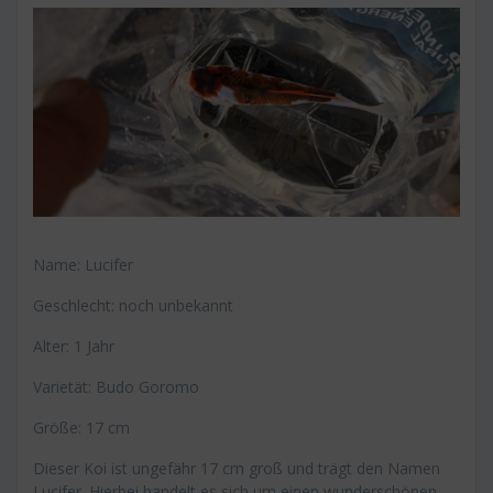
Name: Lucifer
Geschlecht: noch unbekannt
Alter: 1 Jahr
Varietät: Budo Goromo
Größe: 17 cm
Dieser Koi ist ungefähr 17 cm groß und trägt den Namen
Lucifer. Hierbei handelt es sich um einen wunderschönen