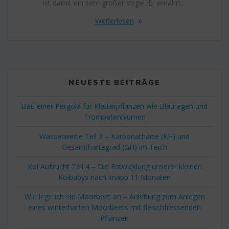
ist damit ein sehr großer Vogel. Er ernährt…
Weiterlesen
NEUESTE BEITRÄGE
Bau einer Pergola für Kletterpflanzen wie Blauregen und
Trompetenblumen
Wasserwerte Teil 3 – Karbonathärte (KH) und
Gesamthärtegrad (GH) im Teich
Koi Aufzucht Teil 4 – Die Entwicklung unserer kleinen
Koibabys nach knapp 11 Monaten
Wie lege ich ein Moorbeet an – Anleitung zum Anlegen
eines winterharten Moorbeets mit fleischfressenden
Pflanzen