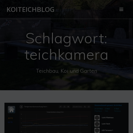
Zum
KOITEICHBLOG
Inhalt
springen
Schlagwort:
teichkamera
Teichbau, Koi und Garten