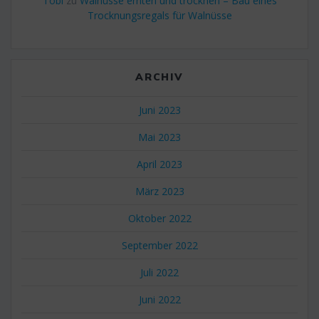
Tobi
zu
Walnüsse ernten und trocknen – Bau eines
Trocknungsregals für Walnüsse
ARCHIV
Juni 2023
Mai 2023
April 2023
März 2023
Oktober 2022
September 2022
Juli 2022
Juni 2022