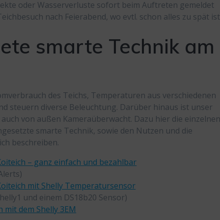
fekte oder Wasserverluste sofort beim Auftreten gemeldet
ichbesuch nach Feierabend, wo evtl. schon alles zu spät ist
ete smarte Technik am
omverbrauch des Teichs, Temperaturen aus verschiedenen
d steuern diverse Beleuchtung. Darüber hinaus ist unser
s auch von außen Kameraüberwacht. Dazu hier die einzelne
eingesetzte smarte Technik, sowie den Nutzen und die
ch beschreiben.
teich – ganz einfach und bezahlbar
lerts)
iteich mit Shelly Temperatursensor
elly1 und einem DS18b20 Sensor)
 mit dem Shelly 3EM