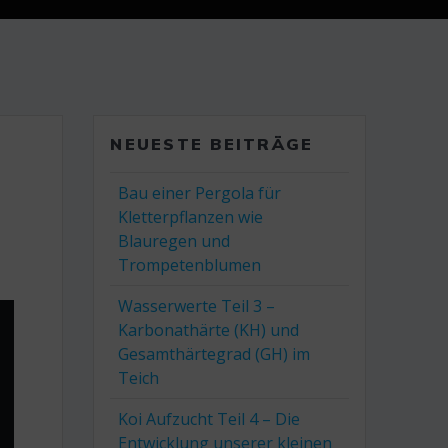
NEUESTE BEITRÄGE
Bau einer Pergola für
Kletterpflanzen wie
Blauregen und
Trompetenblumen
Wasserwerte Teil 3 –
Karbonathärte (KH) und
Gesamthärtegrad (GH) im
Teich
Koi Aufzucht Teil 4 – Die
Entwicklung unserer kleinen