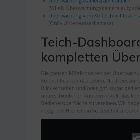
Überwachungskamera am Koiteich
(WLAN Überwachungskamera eufy sol
Überwachung vom Koiteich mit fest in
(Onfiv Unterwasserkamera)
Teich-Dashboard
kompletten Über
Die ganzen Möglichkeiten der Überwachung
Koiteichbesitzer das Leben. Noch besser i
Blick einsehen und/oder ggf. sogar bedien
unterschiedlichen Anbietern stellt das kei
Bedieneroberfläche zu vereinen. Wir hab
integriert. Hier ist ein Screenshot unser