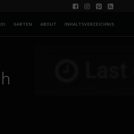
OI
GARTEN
ABOUT
INHALTSVERZEICHNIS
ch