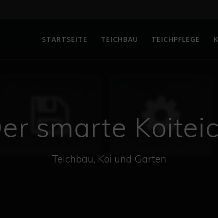
STARTSEITE
TEICHBAU
TEICHPFLEGE
K
er smarte Koitei
Teichbau, Koi und Garten