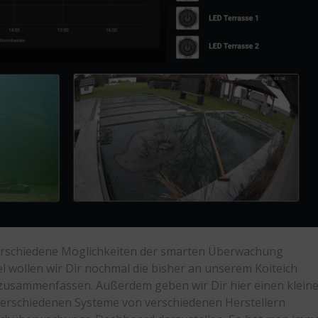
 verschiedene Möglichkeiten der smarten Überwachung
el wollen wir Dir nochmal die bisher an unserem Koiteich
 zusammenfassen. Außerdem geben wir Dir hier einen klein
n verschiedenen Systeme von verschiedenen Herstellern