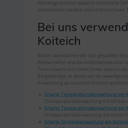
Allerdings können dadurch technische De
und bemerkt werden und nicht erst beim Te
Bei uns verwend
Koiteich
Bisher überwachen wir den gesamten Str
Wassertiefen und die Außentemperatur un
Teich sowohl von innen (unter wasser) al
Blogbeiträge, in denen wir die jeweilige 
Anwendung an unserem Koiteich ausführli
Smarte Temperaturüberwachung am Koi
(Temperaturüberwachung mit Mobile A
Smarte Temperaturüberwachung am Ko
(Temperaturüberwachung mit einem Sh
Smarte Stromüberwachung am Koiteich