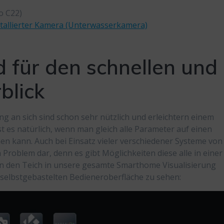
o C22)
stallierter Kamera (Unterwasserkamera)
 für den schnellen und
blick
 an sich sind schon sehr nützlich und erleichtern einem
st es natürlich, wenn man gleich alle Parameter auf einen
en kann. Auch bei Einsatz vieler verschiedener Systeme von
n Problem dar, denn es gibt Möglichkeiten diese alle in einer
en den Teich in unsere gesamte Smarthome Visualisierung
er selbstgebastelten Bedieneroberfläche zu sehen: