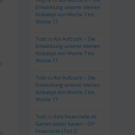
Regina
zu
Koi Aufzucht – Die
er
Entwicklung unserer kleinen
Koibabys von Woche 7 bis
Woche 17
Tobi
zu
Koi Aufzucht – Die
Entwicklung unserer kleinen
Koibabys von Woche 7 bis
Woche 17
d
Tobi
zu
Koi Aufzucht – Die
Entwicklung unserer kleinen
Koibabys von Woche 7 bis
Woche 17
z
Tobi
zu
Eine Feuerstelle im
Garten selber bauen – DIY
Feuerstelle (Teil 2)
ch