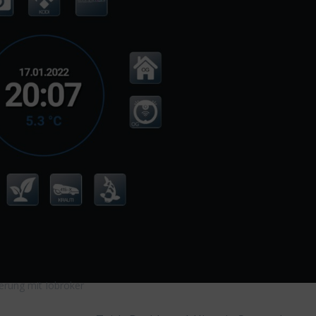
erung mit Iobroker