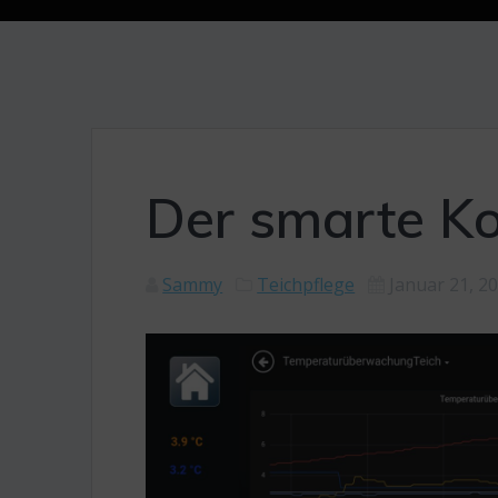
Der smarte Ko
Sammy
Teichpflege
Januar 21, 2