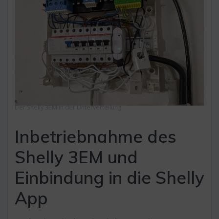
Der Shelly 3EM in der Unterverteilung
Inbetriebnahme des
Shelly 3EM und
Einbindung in die Shelly
App