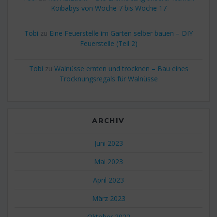
Koibabys von Woche 7 bis Woche 17
Tobi
zu
Eine Feuerstelle im Garten selber bauen – DIY
Feuerstelle (Teil 2)
Tobi
zu
Walnüsse ernten und trocknen – Bau eines
Trocknungsregals für Walnüsse
ARCHIV
Juni 2023
Mai 2023
April 2023
März 2023
Oktober 2022