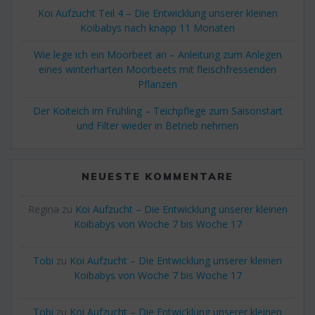
Koi Aufzucht Teil 4 – Die Entwicklung unserer kleinen
Koibabys nach knapp 11 Monaten
Wie lege ich ein Moorbeet an – Anleitung zum Anlegen
eines winterharten Moorbeets mit fleischfressenden
Pflanzen
Der Koiteich im Frühling – Teichpflege zum Saisonstart
und Filter wieder in Betrieb nehmen
NEUESTE KOMMENTARE
Regina
zu
Koi Aufzucht – Die Entwicklung unserer kleinen
Koibabys von Woche 7 bis Woche 17
Tobi
zu
Koi Aufzucht – Die Entwicklung unserer kleinen
Koibabys von Woche 7 bis Woche 17
Tobi
zu
Koi Aufzucht – Die Entwicklung unserer kleinen