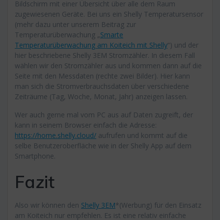
Bildschirm mit einer Übersicht über alle dem Raum
zugewiesenen Geräte. Bei uns ein Shelly Temperatursensor
(mehr dazu unter unserem Beitrag zur
Temperaturüberwachung „
Smarte
Temperaturüberwachung am Koiteich mit Shelly
“) und der
hier beschriebene Shelly 3EM Stromzähler. In diesem Fall
wählen wir den Stromzähler aus und kommen dann auf die
Seite mit den Messdaten (rechte zwei Bilder). Hier kann
man sich die Stromverbrauchsdaten über verschiedene
Zeiträume (Tag, Woche, Monat, Jahr) anzeigen lassen.
Wer auch gerne mal vom PC aus auf Daten zugreift, der
kann in seinem Browser einfach die Adresse:
https://home.shelly.cloud/
aufrufen und kommt auf die
selbe Benutzeroberfläche wie in der Shelly App auf dem
Smartphone.
Fazit
Also wir können den
Shelly 3EM
*(Werbung) für den Einsatz
am Koiteich nur empfehlen. Es ist eine relativ einfache