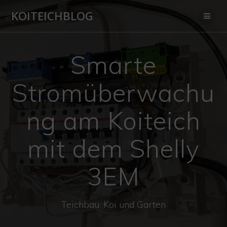
Zum
KOITEICHBLOG
Inhalt
springen
Smarte
Stromüberwachu
ng am Koiteich
mit dem Shelly
3EM
Teichbau, Koi und Garten