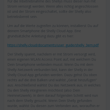
Für die Inbetriebnahme des Shellys muss dieser nun mit
Strom versorgt werden. Wenn alles richtig angeschlossen
ist und der Strom eingeschaltet, sollte der Shelly also
betriebsbereit sein.
Um auf die Werte zugreifen zu können, installierst Du auf
deinem Smartphone die Shelly Cloud App. Eine
grundsätzliche Anleitung dazu gibt es hier:
https://shelly.cloud/documents/user_guide/shelly_3em.pdf
Der Shelly spannt, nachdem er mit Strom versorgt wird,
einen eigenen WLAN Access Point auf, mit welchem Du
Dein Smartphone verbinden musst. Wenn Du mit dem
Shelly-Netzwerk verbunden bist, kann der Shelly in der
Shelly Cloud App gefunden werden. Dazu gehst Du oben
rechts auf die drei Balken und wählst „Gerät hinzufügen“
aus. Anschließend wählst Du das Netzwerk aus, in welches
Du den Shelly integrieren möchtest (also Dein
Heimnetzwerk). In dem darauf folgenden Schritt wird nun
nach dem Shelly gesucht. Wenn Dein Shelly gefunden
wurde, wählst Du diesen zum Verbinden aus, woraufhin er