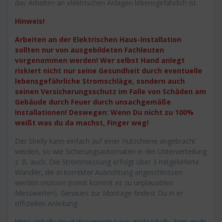
das Arbeiten an elektrischen Anlagen lebensgefährlich ist.
Hinweis!
Arbeiten an der Elektrischen Haus-Installation
sollten nur von ausgebildeten Fachleuten
vorgenommen werden! Wer selbst Hand anlegt
riskiert nicht nur seine Gesundheit durch eventuelle
lebensgefährliche Stromschläge, sondern auch
seinen Versicherungsschutz im Falle von Schäden am
Gebäude durch Feuer durch unsachgemäße
Installationen! Deswegen: Wenn Du nicht zu 100%
weißt was du da machst, Finger weg!
Der Shelly kann einfach auf einer Hutschiene angebracht
werden, so wie Sicherungsautomaten in der Unterverteilung
z. B. auch. Die Strommessung erfolgt über 3 mitgelieferte
Wandler, die in korrekter Ausrichtung angeschlossen
werden müssen (sonst kommt es zu unplausiblen
Messwerten). Genaues zur Montage findest Du in er
offiziellen Anleitung:
https://shelly.cloud/documents/user_guide/shelly_3em_multi