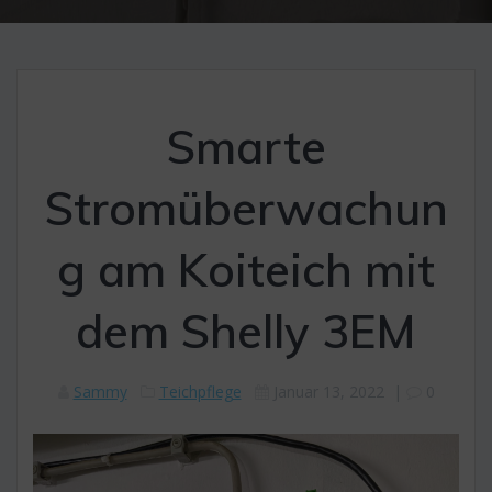
Smarte
Stromüberwachun
g am Koiteich mit
dem Shelly 3EM
Sammy
Teichpflege
Januar 13, 2022
|
0