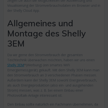
zeigen Dir auch die Möglichkeiten der Auswertung und
Visualisierung der Stromverbrauchsdaten im Browser und in
der Shelly Cloud App.
Allgemeines und
Montage des Shelly
3EM
Da wir gerne den Stromverbrauch der gesamten
Teichtechnik überwachen möchten, haben wir uns einen
Shelly 3EM
*(Werbung) (ein smartes WiFi
Ernergiemessgerät) gekauft. Mit dem Shelly 3EM kann man
den Stromverbrauch an 3 verschiedenen Phasen messen.
Außerdem kann der Shelly 3EM sowohl Energieverbrauch,
als auch Energieproduktion (also ein- und ausgehenden
Strom) messen, was z. B. bei einem Einbau einer
Photovoltaik-Anlage interessant ist.
Den Einbau sollte natürlich ein Fachmann übernehmen, da