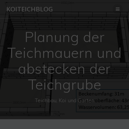
Zum
KOITEICHBLOG
Inhalt
springen
Planung der
Teichmauern und
abstecken der
Teichgrube
Teichbau, Koi und Garten