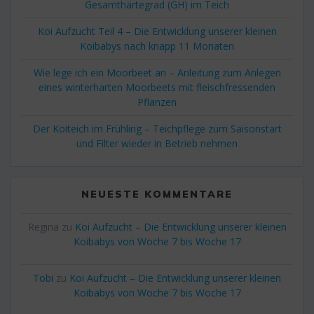
Gesamthärtegrad (GH) im Teich
Koi Aufzucht Teil 4 – Die Entwicklung unserer kleinen
Koibabys nach knapp 11 Monaten
Wie lege ich ein Moorbeet an – Anleitung zum Anlegen
eines winterharten Moorbeets mit fleischfressenden
Pflanzen
Der Koiteich im Frühling – Teichpflege zum Saisonstart
und Filter wieder in Betrieb nehmen
NEUESTE KOMMENTARE
Regina
zu
Koi Aufzucht – Die Entwicklung unserer kleinen
Koibabys von Woche 7 bis Woche 17
Tobi
zu
Koi Aufzucht – Die Entwicklung unserer kleinen
Koibabys von Woche 7 bis Woche 17