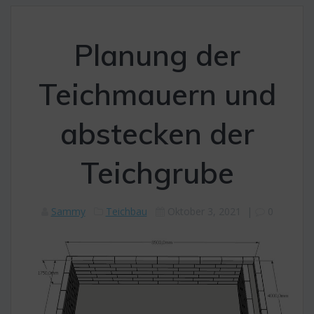
Planung der
Teichmauern und
abstecken der
Teichgrube
Sammy
Teichbau
Oktober 3, 2021
|
0