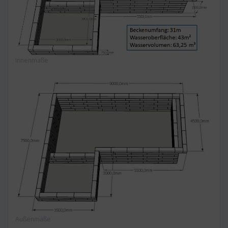
Innenmaße
Außenmaße