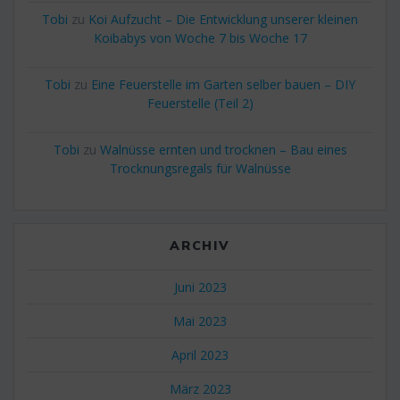
Tobi
zu
Koi Aufzucht – Die Entwicklung unserer kleinen
Koibabys von Woche 7 bis Woche 17
Tobi
zu
Eine Feuerstelle im Garten selber bauen – DIY
Feuerstelle (Teil 2)
Tobi
zu
Walnüsse ernten und trocknen – Bau eines
Trocknungsregals für Walnüsse
ARCHIV
Juni 2023
Mai 2023
April 2023
März 2023