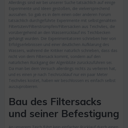
Allerdings sind wir bei unserer Suche tatsächlich auf einige
Experimente und Ideen gestoßen, die vielversprechend
aussahen. So gab es in dem einen oder anderen Forum
tatsächlich durchgeführte Experimente mit selbstgenähten
Filtertüten/Filterstrümpfen/Filtersäcken aus Teichvlies, die
vorübergehend an den Wasserrücklauf ins Teichbecken
gehängt wurden. Die Experimentatoren schrieben hier von
Erfolgserlebnissen und einer deutlichen Aufklarung des
Wassers, während die Kritiker natürlich schrieben, dass das
nicht von dem Filtersack kommt, sondern auf den
natürlichen Rückgang der Algenblüte zurückzuführen sei.
Da man bei dem Versuch allerdings nichts zu verlieren hat,
und es einen je nach Teichrücklauf nur ein paar Meter
Teichvlies kostet, haben wir beschlossen es einfach selbst
auszuprobieren.
Bau des Filtersacks
und seiner Befestigung
An unserem Teich führt kein einfacher Rücklauf durch einen