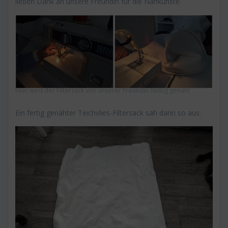
lieben Dank an unsere Freundin für die Nähkünste.
Hier wird der Filtersack von unserer Freundin fleißig genäht
Ein fertig genähter Teichvlies-Filtersack sah dann so aus: