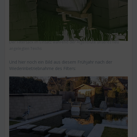
Der Filtersack im Einsatz während der Algenblüte unseres neu
angelegten Teichs
Und hier noch ein Bild aus diesem Frühjahr nach der
Wiederinbetriebnahme des Filters: