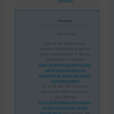
Antworten
Sammy
Mai 24, 2022 um 10:51 a.m. Uhr
Hallo Saskia,
wie wir den Überlauf von
unserem Pflanzbecken gebaut
haben kannst Du Dir in diesem
Beitrag hier anschauen.
https://koiteichblog.de/teichbau-
cat/diy-pflanzbecken-mit-
wasserfall-als-kleine-alternative-
zum-filtergraben/
Ich hoffe das hilft Dir weiter.
Ansonsten haben wir noch in
dem Beitrag
https://koiteichblog.de/teichbau-
cat/bau-unseres-diy-zeolith-
filterbeckens/
beschrieben, wie