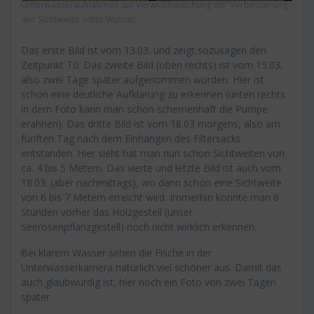
Unterwasseraufnahmen zur Veranschaulichung der Verbesserung
der Sichtweite unter Wasser
Das erste Bild ist vom 13.03. und zeigt sozusagen den
Zeitpunkt T0. Das zweite Bild (oben rechts) ist vom 15.03,
also zwei Tage später aufgenommen worden. Hier ist
schon eine deutliche Aufklarung zu erkennen (unten rechts
in dem Foto kann man schon schemenhaft die Pumpe
erahnen). Das dritte Bild ist vom 18.03 morgens, also am
fünften Tag nach dem Einhängen des Filtersacks
entstanden. Hier sieht hat man nun schon Sichtweiten von
ca. 4 bis 5 Metern. Das vierte und letzte Bild ist auch vom
18.03. (aber nachmittags), wo dann schon eine Sichtweite
von 6 bis 7 Metern erreicht wird. Immerhin konnte man 6
Stunden vorher das Holzgestell (unser
Seerosenpflanzgestell) noch nicht wirklich erkennen.
Bei klarem Wasser sehen die Fische in der
Unterwasserkamera natürlich viel schöner aus. Damit das
auch glaubwürdig ist, hier noch ein Foto von zwei Tagen
später.