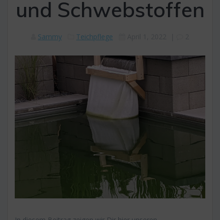
und Schwebstoffen
Sammy
Teichpflege
April 1, 2022
|
2
In diesem Beitrag zeigen wir Dir hier unseren