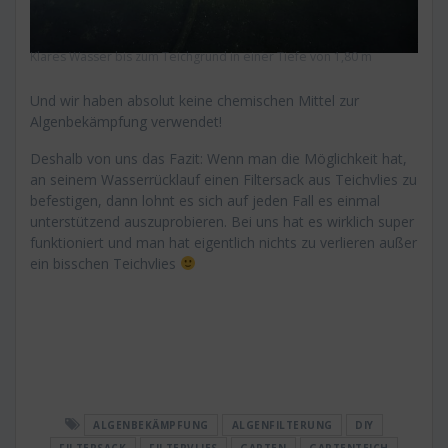
Klares Wasser bis zum Teichgrund in einer Tiefe von 1,80 m
Und wir haben absolut keine chemischen Mittel zur
Algenbekämpfung verwendet!
Deshalb von uns das Fazit: Wenn man die Möglichkeit hat,
an seinem Wasserrücklauf einen Filtersack aus Teichvlies zu
befestigen, dann lohnt es sich auf jeden Fall es einmal
unterstützend auszuprobieren. Bei uns hat es wirklich super
funktioniert und man hat eigentlich nichts zu verlieren außer
ein bisschen Teichvlies
ALGENBEKÄMPFUNG
ALGENFILTERUNG
DIY