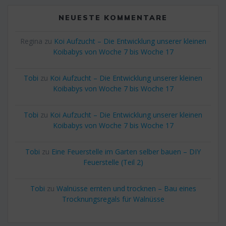
NEUESTE KOMMENTARE
Regina
zu
Koi Aufzucht – Die Entwicklung unserer kleinen
Koibabys von Woche 7 bis Woche 17
Tobi
zu
Koi Aufzucht – Die Entwicklung unserer kleinen
Koibabys von Woche 7 bis Woche 17
Tobi
zu
Koi Aufzucht – Die Entwicklung unserer kleinen
Koibabys von Woche 7 bis Woche 17
Tobi
zu
Eine Feuerstelle im Garten selber bauen – DIY
Feuerstelle (Teil 2)
Tobi
zu
Walnüsse ernten und trocknen – Bau eines
Trocknungsregals für Walnüsse