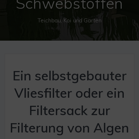
Schwebstoffen
Teichbau, Koi und Garten
Ein selbstgebauter
Vliesfilter oder ein
Filtersack zur
Filterung von Algen