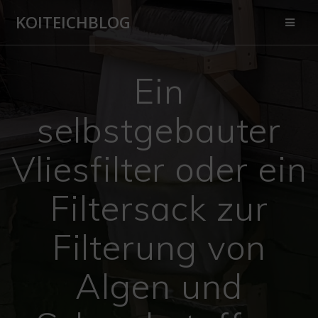
Zum
KOITEICHBLOG
Inhalt
springen
Ein
selbstgebauter
Vliesfilter oder ein
Filtersack zur
Filterung von
Algen und