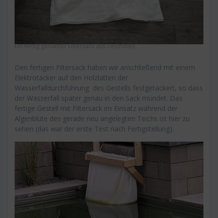
Ein fertig genähter Filtersack aus Teichvlies
Den fertigen Filtersack haben wir anschließend mit einem
Elektrotacker auf den Holzlatten der
Wasserfalldurchführung des Gestells festgetackert, so dass
der Wasserfall später genau in den Sack mündet. Das
fertige Gestell mit Filtersack im Einsatz während der
Algenblüte des gerade neu angelegten Teichs ist hier zu
sehen (das war der erste Test nach Fertigstellung):