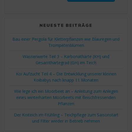
NEUESTE BEITRÄGE
Bau einer Pergola für Kletterpflanzen wie Blauregen und
Trompetenblumen
Wasserwerte Teil 3 – Karbonathärte (KH) und
Gesamthärtegrad (GH) im Teich
Koi Aufzucht Teil 4 – Die Entwicklung unserer kleinen
Koibabys nach knapp 11 Monaten
Wie lege ich ein Moorbeet an – Anleitung zum Anlegen
eines winterharten Moorbeets mit fleischfressenden
Pflanzen
Der Koiteich im Frühling – Teichpflege zum Saisonstart
und Filter wieder in Betrieb nehmen