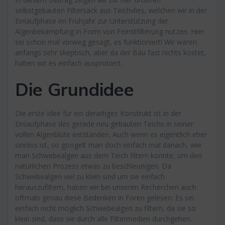
selbstgebauten Filtersack aus Teichvlies, welchen wir in der
Einlaufphase im Frühjahr zur Unterstützung der
Algenbekämpfung in Form von Feinstfilterung nutzen. Hier
sei schon mal vorweg gesagt, es funktioniert! Wir waren
anfangs sehr skeptisch, aber da der Bau fast nichts kostet,
haben wir es einfach ausprobiert.
Die Grundidee
Die erste Idee für ein derartiges Konstrukt ist in der
Einlaufphase des gerade neu gebauten Teichs in seiner
vollen Algenblüte entstanden. Auch wenn es eigentlich eher
sinnlos ist, so googelt man doch einfach mal danach, wie
man Schwebealgen aus dem Teich filtern könnte, um den
natürlichen Prozess etwas zu beschleunigen. Da
Schwebealgen viel zu klein sind um sie einfach
herauszufiltern, haben wir bei unseren Recherchen auch
oftmals genau diese Bedenken in Foren gelesen. Es sei
einfach nicht möglich Schwebealgen zu filtern, da sie so
klein sind, dass sie durch alle Filtermedien durchgehen.