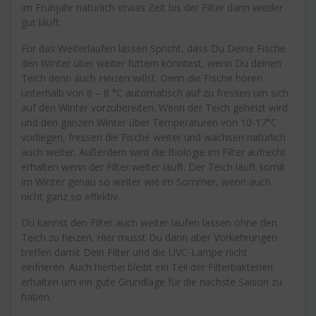
im Frühjahr natürlich etwas Zeit bis der Filter dann wieder
gut läuft.
Für das Weiterlaufen lassen Spricht, dass Du Deine Fische
den Winter über weiter füttern könntest, wenn Du deinen
Teich denn auch Heizen willst. Denn die Fische hören
unterhalb von 6 – 8 °C automatisch auf zu fressen um sich
auf den Winter vorzubereiten. Wenn der Teich geheizt wird
und den ganzen Winter über Temperaturen von 10-17°C
vorliegen, fressen die Fische weiter und wachsen natürlich
auch weiter. Außerdem wird die Biologie im Filter aufrecht
erhalten wenn der Filter weiter läuft. Der Teich läuft somit
im Winter genau so weiter wie im Sommer, wenn auch
nicht ganz so effektiv.
Du kannst den Filter auch weiter laufen lassen ohne den
Teich zu heizen. Hier musst Du dann aber Vorkehrungen
treffen damit Dein Filter und die UVC-Lampe nicht
einfrieren. Auch hierbei bleibt ein Teil der Filterbakterien
erhalten um ein gute Grundlage für die nächste Saison zu
haben.