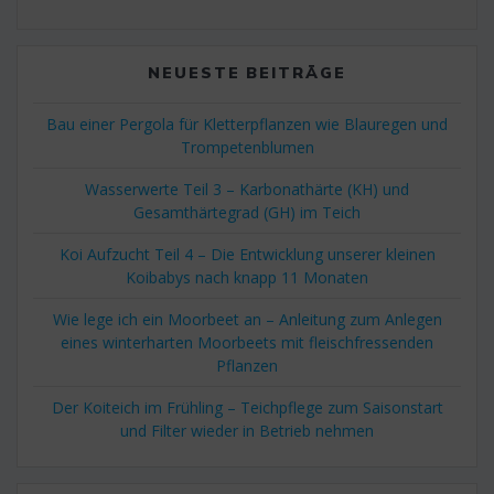
NEUESTE BEITRÄGE
Bau einer Pergola für Kletterpflanzen wie Blauregen und
Trompetenblumen
Wasserwerte Teil 3 – Karbonathärte (KH) und
Gesamthärtegrad (GH) im Teich
Koi Aufzucht Teil 4 – Die Entwicklung unserer kleinen
Koibabys nach knapp 11 Monaten
Wie lege ich ein Moorbeet an – Anleitung zum Anlegen
eines winterharten Moorbeets mit fleischfressenden
Pflanzen
Der Koiteich im Frühling – Teichpflege zum Saisonstart
und Filter wieder in Betrieb nehmen