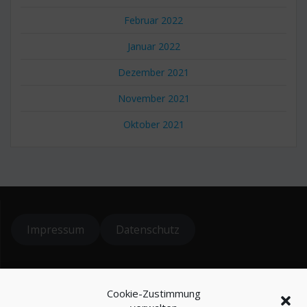
Februar 2022
Januar 2022
Dezember 2021
November 2021
Oktober 2021
Impressum
Datenschutz
© 2024 koiteichblog
Cookie-Zustimmung
* = Affiliatelinks / Werbung