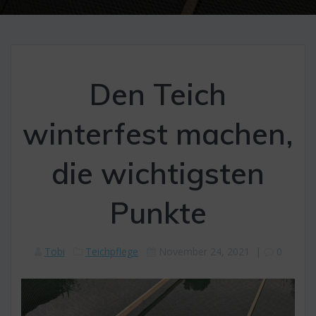
Den Teich
winterfest machen,
die wichtigsten
Punkte
Tobi
Teichpflege
November 24, 2021
|
0