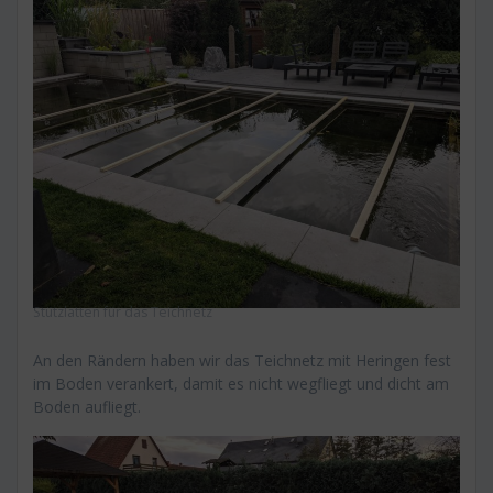
Stützlatten für das Teichnetz
An den Rändern haben wir das Teichnetz mit Heringen fest
im Boden verankert, damit es nicht wegfliegt und dicht am
Boden aufliegt.