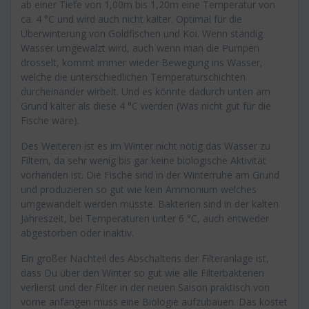
ab einer Tiefe von 1,00m bis 1,20m eine Temperatur von
ca. 4 °C und wird auch nicht kälter. Optimal für die
Überwinterung von Goldfischen und Koi. Wenn ständig
Wasser umgewälzt wird, auch wenn man die Pumpen
drosselt, kommt immer wieder Bewegung ins Wasser,
welche die unterschiedlichen Temperaturschichten
durcheinander wirbelt. Und es könnte dadurch unten am
Grund kälter als diese 4 °C werden (Was nicht gut für die
Fische wäre).
Des Weiteren ist es im Winter nicht nötig das Wasser zu
Filtern, da sehr wenig bis gar keine biologische Aktivität
vorhanden ist. Die Fische sind in der Winterruhe am Grund
und produzieren so gut wie kein Ammonium welches
umgewandelt werden müsste. Bakterien sind in der kalten
Jahreszeit, bei Temperaturen unter 6 °C, auch entweder
abgestorben oder inaktiv.
Ein großer Nachteil des Abschaltens der Filteranlage ist,
dass Du über den Winter so gut wie alle Filterbakterien
verlierst und der Filter in der neuen Saison praktisch von
vorne anfangen muss eine Biologie aufzubauen. Das kostet