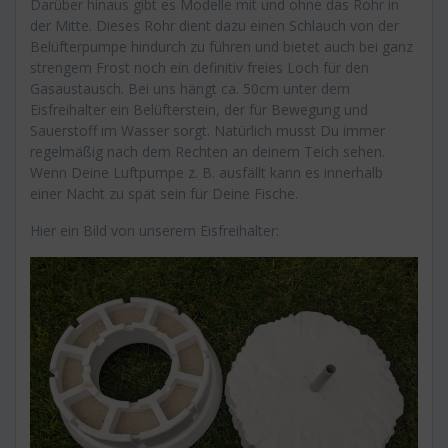
Darüber hinaus gibt es Modelle mit und ohne das Rohr in
der Mitte. Dieses Rohr dient dazu einen Schlauch von der
Belüfterpumpe hindurch zu führen und bietet auch bei ganz
strengem Frost noch ein definitiv freies Loch für den
Gasaustausch. Bei uns hängt ca. 50cm unter dem
Eisfreihalter ein Belüfterstein, der für Bewegung und
Sauerstoff im Wasser sorgt. Natürlich musst Du immer
regelmäßig nach dem Rechten an deinem Teich sehen.
Wenn Deine Luftpumpe z. B. ausfällt kann es innerhalb
einer Nacht zu spät sein für Deine Fische.
Hier ein Bild von unserem Eisfreihalter: