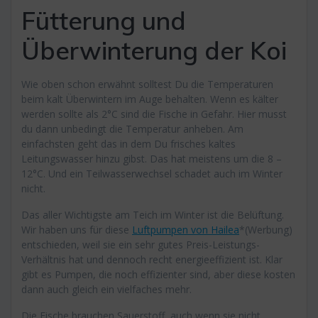
Fütterung und
Überwinterung der Koi
Wie oben schon erwähnt solltest Du die Temperaturen
beim kalt Überwintern im Auge behalten. Wenn es kälter
werden sollte als 2°C sind die Fische in Gefahr. Hier musst
du dann unbedingt die Temperatur anheben. Am
einfachsten geht das in dem Du frisches kaltes
Leitungswasser hinzu gibst. Das hat meistens um die 8 –
12°C. Und ein Teilwasserwechsel schadet auch im Winter
nicht.
Das aller Wichtigste am Teich im Winter ist die Belüftung.
Wir haben uns für diese
Luftpumpen von Hailea
*(Werbung)
entschieden, weil sie ein sehr gutes Preis-Leistungs-
Verhältnis hat und dennoch recht energieeffizient ist. Klar
gibt es Pumpen, die noch effizienter sind, aber diese kosten
dann auch gleich ein vielfaches mehr.
Die Fische brauchen Sauerstoff, auch wenn sie nicht