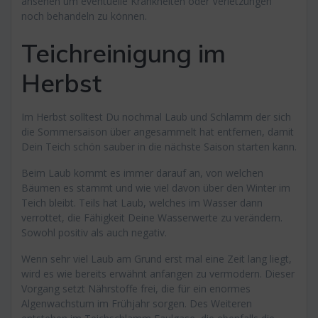
ansehen um eventuelle Krankheiten oder Verletzungen
noch behandeln zu können.
Teichreinigung im
Herbst
Im Herbst solltest Du nochmal Laub und Schlamm der sich
die Sommersaison über angesammelt hat entfernen, damit
Dein Teich schön sauber in die nächste Saison starten kann.
Beim Laub kommt es immer darauf an, von welchen
Bäumen es stammt und wie viel davon über den Winter im
Teich bleibt. Teils hat Laub, welches im Wasser dann
verrottet, die Fähigkeit Deine Wasserwerte zu verändern.
Sowohl positiv als auch negativ.
Wenn sehr viel Laub am Grund erst mal eine Zeit lang liegt,
wird es wie bereits erwähnt anfangen zu vermodern. Dieser
Vorgang setzt Nährstoffe frei, die für ein enormes
Algenwachstum im Frühjahr sorgen. Des Weiteren