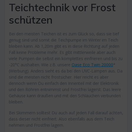
Teichtechnik vor Frost
schützen
Bei den meisten Teichen ist es zum Glück so, dass sie tief
genug sind und somit die Teichpumpe im Winter im Teich
bleiben kann. Ab 1,20m gibt es in diese Richtung auf jeden
Fall keine Probleme mehr. Es gibt mittlerweile aber auch
viele Pumpen die selbst ein komplettes einfrieren und bis zu
-20°C aushalten. Wie z.B. unsere
Oase Eco Twin 20000
*
(Werbung). Anders sieht es da bei den UVC-Lampen aus. Da
sind die meisten nicht frostsicher. Hier reicht es aber
dennoch wenn Du einfach den Innenteil mit der Elektronik
und den Röhren entnimmst und Frostfrei lagerst. Das leere
Gehäuse kann draußen und mit den Schläuchen verbunden
bleiben.
Bei Skimmern solltest Du auch auf jeden Fall darauf achten,
dass dieser nicht einfriert. Also ebenfalls aus dem Teich
nehmen und Frostfrei lagern.