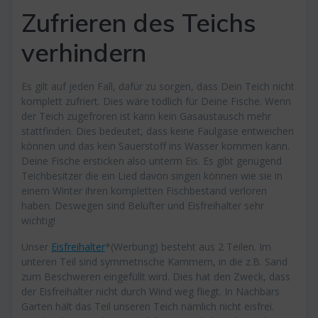
Zufrieren des Teichs
verhindern
Es gilt auf jeden Fall, dafür zu sorgen, dass Dein Teich nicht
komplett zufriert. Dies wäre tödlich für Deine Fische. Wenn
der Teich zugefroren ist kann kein Gasaustausch mehr
stattfinden. Dies bedeutet, dass keine Faulgase entweichen
können und das kein Sauerstoff ins Wasser kommen kann.
Deine Fische ersticken also unterm Eis. Es gibt genügend
Teichbesitzer die ein Lied davon singen können wie sie in
einem Winter ihren kompletten Fischbestand verloren
haben. Deswegen sind Belüfter und Eisfreihalter sehr
wichtig!
Unser
Eisfreihalter
*(Werbung) besteht aus 2 Teilen. Im
unteren Teil sind symmetrische Kammern, in die z.B. Sand
zum Beschweren eingefüllt wird. Dies hat den Zweck, dass
der Eisfreihalter nicht durch Wind weg fliegt. In Nachbars
Garten hält das Teil unseren Teich nämlich nicht eisfrei.