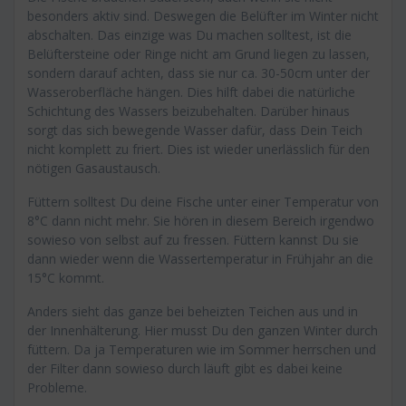
besonders aktiv sind. Deswegen die Belüfter im Winter nicht
abschalten. Das einzige was Du machen solltest, ist die
Belüftersteine oder Ringe nicht am Grund liegen zu lassen,
sondern darauf achten, dass sie nur ca. 30-50cm unter der
Wasseroberfläche hängen. Dies hilft dabei die natürliche
Schichtung des Wassers beizubehalten. Darüber hinaus
sorgt das sich bewegende Wasser dafür, dass Dein Teich
nicht komplett zu friert. Dies ist wieder unerlässlich für den
nötigen Gasaustausch.
Füttern solltest Du deine Fische unter einer Temperatur von
8°C dann nicht mehr. Sie hören in diesem Bereich irgendwo
sowieso von selbst auf zu fressen. Füttern kannst Du sie
dann wieder wenn die Wassertemperatur in Frühjahr an die
15°C kommt.
Anders sieht das ganze bei beheizten Teichen aus und in
der Innenhälterung. Hier musst Du den ganzen Winter durch
füttern. Da ja Temperaturen wie im Sommer herrschen und
der Filter dann sowieso durch läuft gibt es dabei keine
Probleme.