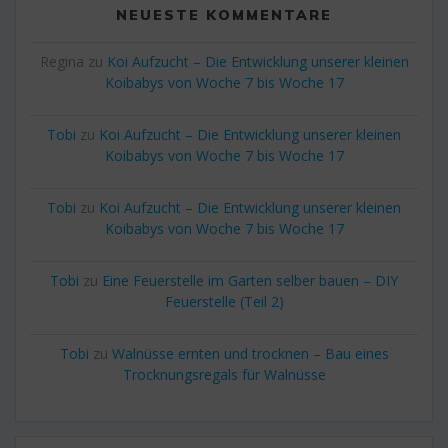
NEUESTE KOMMENTARE
Regina
zu
Koi Aufzucht – Die Entwicklung unserer kleinen
Koibabys von Woche 7 bis Woche 17
Tobi
zu
Koi Aufzucht – Die Entwicklung unserer kleinen
Koibabys von Woche 7 bis Woche 17
Tobi
zu
Koi Aufzucht – Die Entwicklung unserer kleinen
Koibabys von Woche 7 bis Woche 17
Tobi
zu
Eine Feuerstelle im Garten selber bauen – DIY
Feuerstelle (Teil 2)
Tobi
zu
Walnüsse ernten und trocknen – Bau eines
Trocknungsregals für Walnüsse