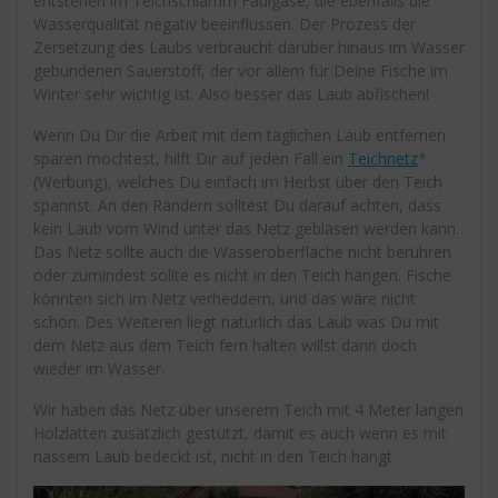
entstehen im Teichschlamm Faulgase, die ebenfalls die
Wasserqualität negativ beeinflussen. Der Prozess der
Zersetzung des Laubs verbraucht darüber hinaus im Wasser
gebundenen Sauerstoff, der vor allem für Deine Fische im
Winter sehr wichtig ist. Also besser das Laub abfischen!
Wenn Du Dir die Arbeit mit dem täglichen Laub entfernen
sparen möchtest, hilft Dir auf jeden Fall ein
Teichnetz
*
(Werbung), welches Du einfach im Herbst über den Teich
spannst. An den Rändern solltest Du darauf achten, dass
kein Laub vom Wind unter das Netz geblasen werden kann.
Das Netz sollte auch die Wasseroberfläche nicht berühren
oder zumindest sollte es nicht in den Teich hängen. Fische
könnten sich im Netz verheddern, und das wäre nicht
schön. Des Weiteren liegt natürlich das Laub was Du mit
dem Netz aus dem Teich fern halten willst dann doch
wieder im Wasser.
Wir haben das Netz über unserem Teich mit 4 Meter langen
Holzlatten zusätzlich gestützt, damit es auch wenn es mit
nassem Laub bedeckt ist, nicht in den Teich hängt