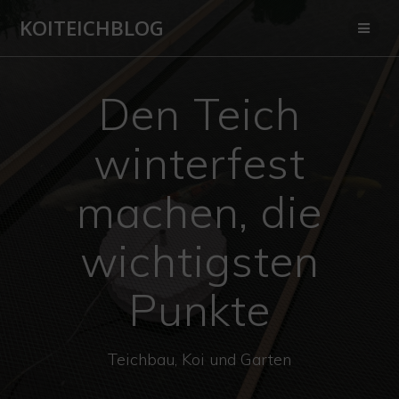
Zum
KOITEICHBLOG
Inhalt
springen
Den Teich
winterfest
machen, die
wichtigsten
Punkte
Teichbau, Koi und Garten