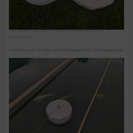
Eisfreihalter (Unterteil mit Sand befüllt und Oberteil mit
Belüftugsrohr)
Und hier noch ein Bild vom Eisfreihalter im Teich eingesetzt: